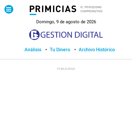
Pirimicias
Domingo, 9 de agosto de 2026
Lo Último
Política
Análisis
Tu Dinero
Archivo Histórico
Economia
Seguridad
Quito