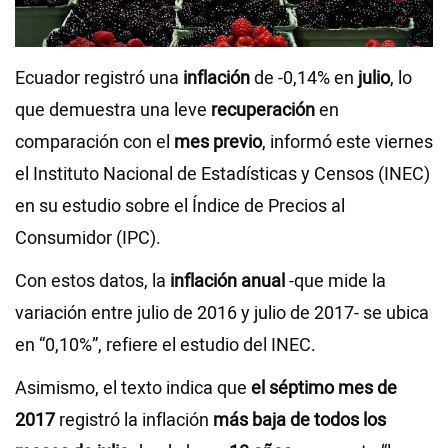
Videos
Ecuador registró una
inflación
de -0,14% en
julio
, lo
NEWSLETTERS
que demuestra una leve
recuperación
en
comparación con el
mes previo
, informó este viernes
el Instituto Nacional de Estadísticas y Censos (INEC)
en su estudio sobre el Índice de Precios al
Consumidor (IPC).
Con estos datos, la
inflación anual
-que mide la
variación entre julio de 2016 y julio de 2017- se ubica
en “0,10%”, refiere el estudio del INEC.
Asimismo, el texto indica que
el séptimo mes de
2017
registró la inflación
más baja de todos los