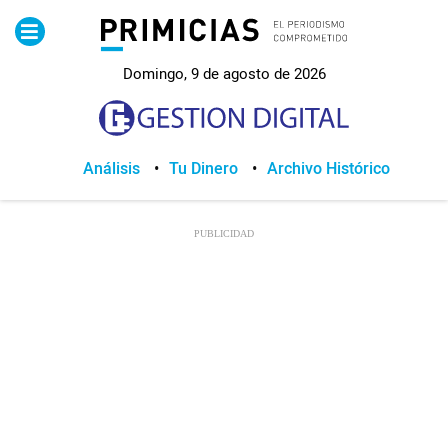
Pirimicias
Domingo, 9 de agosto de 2026
Lo Último
Política
Análisis
Tu Dinero
Archivo Histórico
Economia
Seguridad
Quito