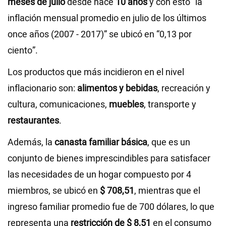
meses de julio
desde hace
10 años
y con esto “la
inflación mensual promedio en julio de los últimos
once años (2007 - 2017)” se ubicó en “0,13 por
ciento”.
Los productos que más incidieron en el nivel
inflacionario son:
alimentos y bebidas
, recreación y
cultura, comunicaciones,
muebles
, transporte y
restaurantes
.
Además, la
canasta familiar básica
, que es un
conjunto de bienes imprescindibles para satisfacer
las necesidades de un hogar compuesto por 4
miembros, se ubicó en
$
708,51
, mientras que el
ingreso familiar promedio fue de 700 dólares, lo que
representa una
restricción de $ 8,51
en el consumo