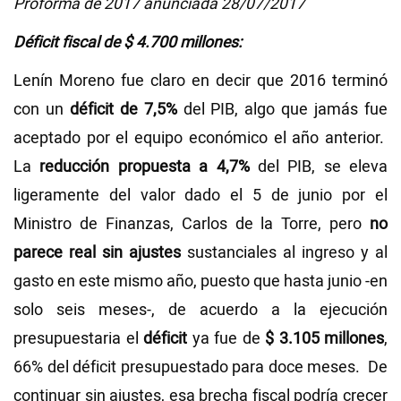
Proforma de 2017 anunciada 28/07/2017
Déficit fiscal de $ 4.700 millones:
Lenín Moreno fue claro en decir que 2016 terminó
con un
déficit de 7,5%
del PIB, algo que jamás fue
aceptado por el equipo económico el año anterior.
La
reducción propuesta a 4,7%
del PIB, se eleva
ligeramente del valor dado el 5 de junio por el
Ministro de Finanzas, Carlos de la Torre, pero
no
parece real sin ajustes
sustanciales al ingreso y al
gasto en este mismo año, puesto que hasta junio -en
solo seis meses-, de acuerdo a la ejecución
presupuestaria el
déficit
ya fue de
$ 3.105 millones
,
66% del déficit presupuestado para doce meses. De
continuar sin ajustes, esa brecha fiscal podría crecer