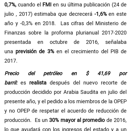
0,7%,
cuando el
FMI
en su última publicación (24 de
julio , 2017) estimaba que decrecerá
-1,6%
en este
año y -0,3% en 2018. Las cifras del Ministerio de
Finanzas sobre la proforma plurianual 2017-2020
presentada en octubre de 2016, señalaba
una
previsión de 3%
en el crecimiento del PIB de
2017.
Precio del petróleo en $ 41,69 por
barril:
es
realista
después del nuevo recorte de
producción decidido por Arabia Saudita en julio del
presente año, y el pedido a los miembros de la OPEP
y no OPEP de respetar el acuerdo de reducción de
producción. Es un
30% mayor al promedio
de 2016,
lo que ayudará con los ingresos del estado y a un