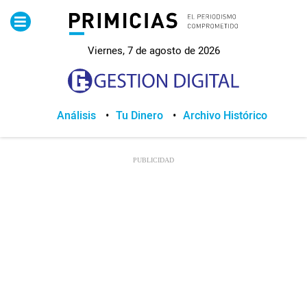
Pirimicias
Viernes, 7 de agosto de 2026
Lo Último
Política
Análisis
Tu Dinero
Archivo Histórico
Economia
Seguridad
Quito