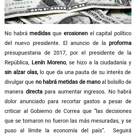
Videos
NEWSLETTERS
No habrá
medidas
que
erosionen
el capital político
del nuevo presidente. El anuncio de la
proforma
presupuestaria de 2017, por el presidente de la
República,
Lenín Moreno
, se hizo a la ciudadanía y
sin alzar olas,
lo que da una pauta de su interés de
divulgar que
no habrá metidas de mano
al bolsillo de
manera
directa
para aumentar ingresos. No habrá
dolor anunciado para recortar gastos a pesar de
criticar al Gobierno de Correa que “las decisiones
que se tomaron no fueron las más mesuradas, y se
puso al límite la economía del país”. Seguirá