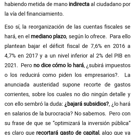
habiendo metida de mano
indirecta
al ciudadano por
la vía del financiamiento.
Eso sí, la reorganización de las cuentas fiscales se
hará, en el
mediano plazo
, según lo ofrece. Para ello
plantean bajar el déficit fiscal de 7,6% en 2016 a
4,7% en 2017 y a un nivel inferior al 2% del PIB en
2021. Pero
no dice cómo lo hará
, ¿subirá impuestos
o los reducirá como piden los empresarios?. La
anunciada austeridad supone recorte de gastos
corrientes, sobre los cuales no dio ningún detalle y
con ello sembró la duda:
¿bajará subsidios?
, ¿lo hará
en salarios de la burocracia? No sabemos. Pero con
su frase de que se “optimizará la inversión pública”
es claro que
recortará gasto de capital
, algo que ya