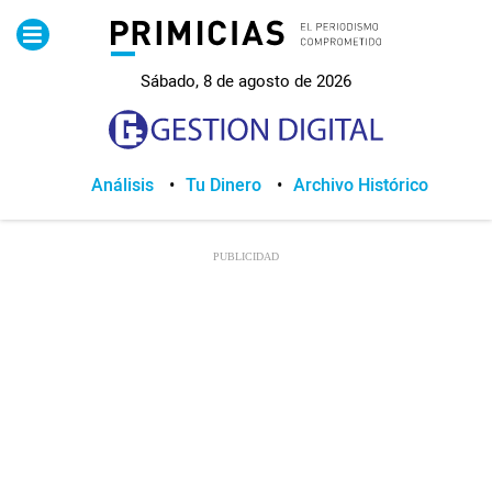
Pirimicias
Sábado, 8 de agosto de 2026
Lo Último
Política
Análisis
Tu Dinero
Archivo Histórico
Economia
Seguridad
Quito