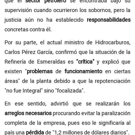
que el
sector petrolero
se encontraba bajo su
supervisión cuando ocurrieron los sobornos, pero la
justicia aún no ha establecido
responsabilidades
concretas contra él.
Por su parte, el actual ministro de Hidrocarburos,
Carlos Pérez García, confirmó que la situación de la
Refinería de Esmeraldas es
"crítica"
y explicó que
existen "
problemas
de
funcionamiento
en ciertas
áreas" de la planta debido a que la repotenciación
"no fue Integral" sino "focalizada".
En ese sentido, advirtió que se realizarán los
arreglos necesarios
procurando evitar la paralización
completa de la empresa, pues eso le significaría al
país una
pérdida
de "1,2 millones de dólares diarios".