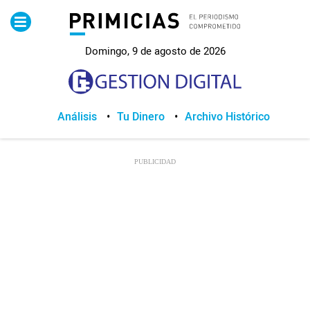
Pirimicias
Domingo, 9 de agosto de 2026
Lo Último
Política
Análisis
Tu Dinero
Archivo Histórico
Economia
Seguridad
Quito