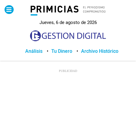
Pirimicias
Jueves, 6 de agosto de 2026
Lo Último
Política
Análisis
Tu Dinero
Archivo Histórico
Economia
Seguridad
Quito