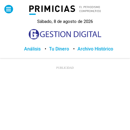
Pirimicias
Sábado, 8 de agosto de 2026
Lo Último
Política
Análisis
Tu Dinero
Archivo Histórico
Economia
Seguridad
Quito