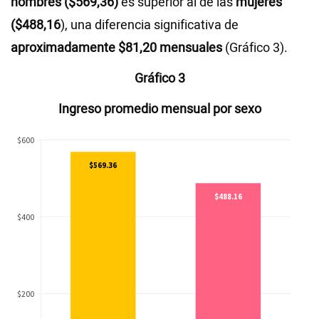
hombres ($569,36)
es superior al de las
mujeres
($488,16
), una diferencia significativa de
aproximadamente $81,20 mensuales
(Gráfico 3).
Gráfico 3
Ingreso promedio mensual por sexo