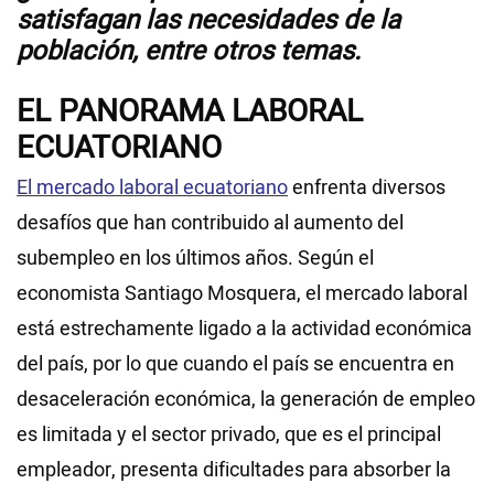
satisfagan las necesidades de la
población, entre otros temas.
EL PANORAMA LABORAL
ECUATORIANO
El mercado laboral ecuatoriano
enfrenta diversos
desafíos que han contribuido al aumento del
subempleo en los últimos años. Según el
economista Santiago Mosquera, el mercado laboral
está estrechamente ligado a la actividad económica
del país, por lo que cuando el país se encuentra en
desaceleración económica, la generación de empleo
es limitada y el sector privado, que es el principal
empleador, presenta dificultades para absorber la