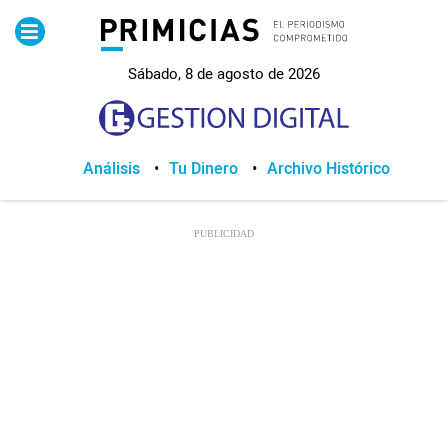
Pirimicias
Sábado, 8 de agosto de 2026
Lo Último
Política
Análisis
Tu Dinero
Archivo Histórico
Economia
Seguridad
Quito