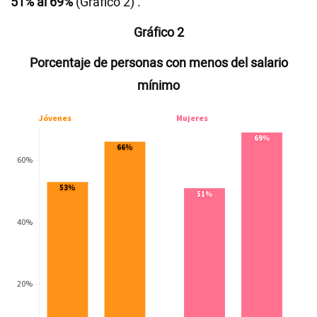
51% al 69%
(Gráfico 2) .
Gráfico 2
Porcentaje de personas con menos del salario
mínimo