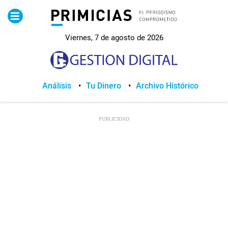
Pirimicias
Viernes, 7 de agosto de 2026
Lo Último
Política
Análisis
Tu Dinero
Archivo Histórico
Economia
Seguridad
Quito