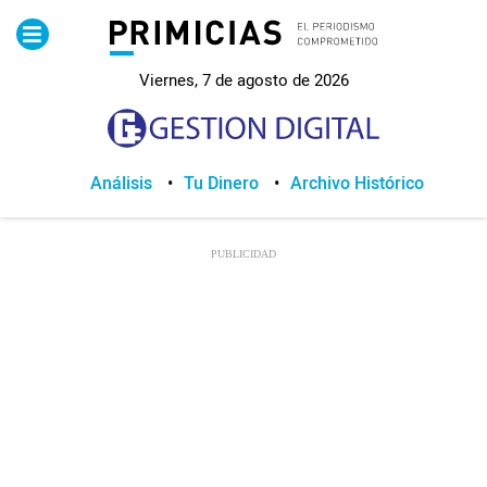
Pirimicias
Viernes, 7 de agosto de 2026
Lo Último
Política
Análisis
Tu Dinero
Archivo Histórico
Economia
Seguridad
Quito