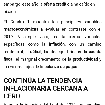
embargo, este año la
oferta crediticia
ha caído en
picada.
El Cuadro 1 muestra las principales
variables
macroeconómicas
a evaluar en contraste con el
2019. A simple vista, resalta ciertas variables
específicas como la
inflación,
con un cambio
tendencial, el
déficit
, los desequilibrios en la
cuenta
fiscal
, el marginal crecimiento de la
productividad
y
los valores rojos de la
balanza de pagos
.
CONTINÚA LA TENDENCIA
INFLACIONARIA CERCANA A
CERO
Aunque la inflación del final de 2019 fue
negativa