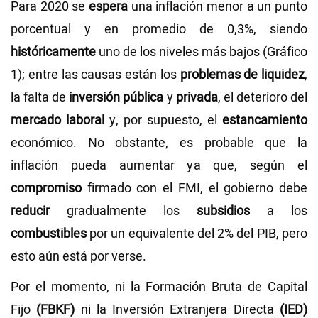
Para 2020 se
espera
una inflación menor a un punto
porcentual y en promedio de 0,3%, siendo
históricamente
uno de los niveles más bajos (Gráfico
1); entre las causas están los
problemas de liquidez
,
la falta de
inversión
pública
y
privada
, el deterioro del
mercado laboral
y, por supuesto, el
estancamiento
económico. No obstante, es probable que la
inflación pueda aumentar ya que, según el
compromiso
firmado con el FMI, el gobierno debe
reducir
gradualmente los
subsidios
a los
combustibles
por un equivalente del 2% del PIB, pero
esto aún está por verse.
Por el momento, ni la Formación Bruta de Capital
Fijo
(FBKF)
ni la Inversión Extranjera Directa
(IED)