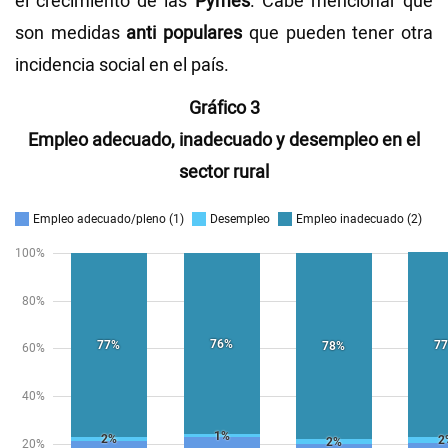
el crecimiento de las
Pymes
. Cabe mencionar que
son medidas
anti populares
que pueden tener otra
incidencia social en el país.
Gráfico 3
Empleo adecuado, inadecuado y desempleo en el
sector rural