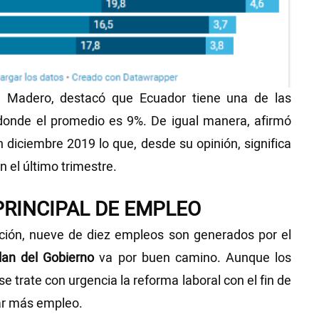
ré Madero, destacó que Ecuador tiene una de las
donde el promedio es 9%. De igual manera, afirmó
diciembre 2019 lo que, desde su opinión, significa
n el último trimestre.
PRINCIPAL DE EMPLEO
ción, nueve de diez empleos son generados por el
lan del Gobierno
va por buen camino. Aunque los
e trate con urgencia la reforma laboral con el fin de
rar más empleo.