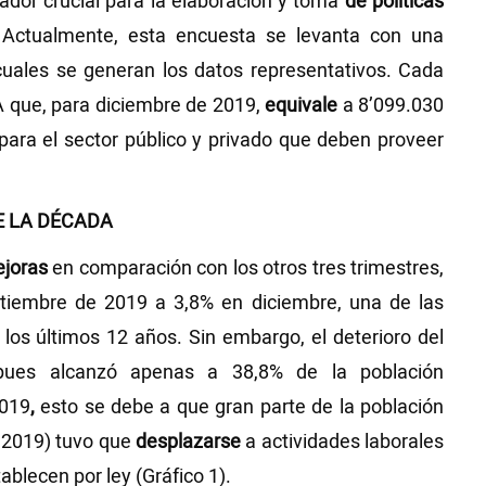
dor crucial para la elaboración y toma
de políticas
 Actualmente, esta encuesta se levanta con una
cuales se generan los datos representativos. Cada
A que, para diciembre de 2019,
equivale
a 8’099.030
para el sector público y privado que deben proveer
E LA DÉCADA
joras
en comparación con los otros tres trimestres,
iembre de 2019 a 3,8% en diciembre, una de las
os últimos 12 años. Sin embargo, el deterioro del
ues alcanzó apenas a 38,8% de la población
2019
,
esto se debe a que gran parte de la población
 2019) tuvo que
desplazarse
a actividades laborales
ablecen por ley (Gráfico 1).