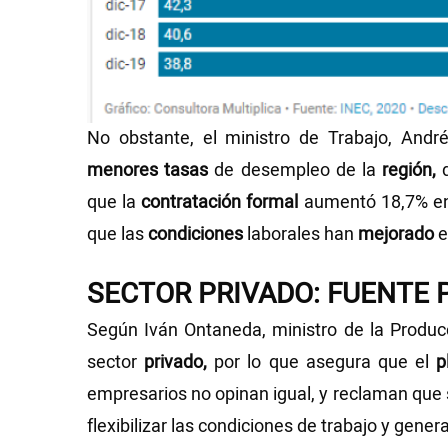
No obstante, el ministro de Trabajo, And
menores tasas
de desempleo de la
región,
que la
contratación formal
aumentó 18,7% en 
que las
condiciones
laborales han
mejorado
e
SECTOR PRIVADO: FUENTE 
Según Iván Ontaneda, ministro de la Produc
sector
privado,
por lo que asegura que el
p
empresarios no opinan igual, y reclaman que s
flexibilizar las condiciones de trabajo y gene