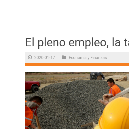
Guayaquil
Jugada
Sociedad
El pleno empleo, la 
2020-01-17
Economía y Finanzas
Trending
Ciencia y Tecnología
Firmas
Internacional
Juegos