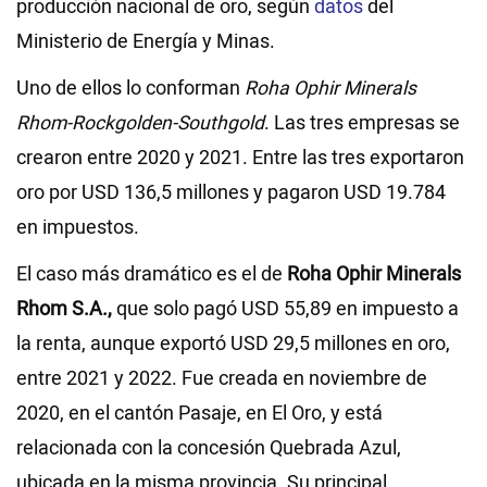
producción nacional de oro, según
datos
del
Ministerio de Energía y Minas.
Uno de ellos lo conforman
Roha Ophir Minerals
Rhom-Rockgolden-Southgold
. Las tres empresas se
crearon entre 2020 y 2021. Entre las tres exportaron
oro por USD 136,5 millones y pagaron USD 19.784
en impuestos.
El caso más dramático es el de
Roha Ophir Minerals
Rhom S.A.,
que solo pagó USD 55,89 en impuesto a
la renta, aunque exportó USD 29,5 millones en oro,
entre 2021 y 2022. Fue creada en noviembre de
2020, en el cantón Pasaje, en El Oro, y está
relacionada con la concesión Quebrada Azul,
ubicada en la misma provincia. Su principal