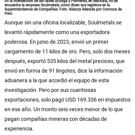
En la intersección de las calles Arízaga y Palmeras, en Machala, no se
encuentra la empresa Soulmetals, como dicen sus registros en la
Superintendencia de Compañías. Foto: Alianza liderada por Convoca de
Perú.
Aunque sin una oficina localizable, Soulmetals se
levantó rápidamente como una exportadora
poderosa. En junio de 2023, envió un primer
cargamento de 11 kilos de oro. Pero, solo dos meses
después, exportó 535 kilos del metal precioso, que
envió en forma de 91 lingotes, dice la información
aduanera a la que accedió el equipo de esta
investigación. Pero por sus cuantiosas
exportaciones, solo pagó USD 169.336 en impuestos
en ese año. Un monto seis veces menor de lo que
pagan compañías mineras con décadas de
experiencia.