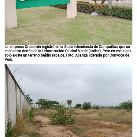
La empresa Orocomin registró en la Superintendencia de Compañías que se
encuentra detrás de la Urbanización Ciudad Verde (arriba). Pero en ese lugar
solo existe un terreno baldío (abajo). Foto: Alianza liderada por Convoca de
Perú.