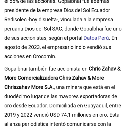
el 55% de las acciones. Gopalbhai fue además
presidente de la empresa Dios del Sol Ecuador
Redisolec -hoy disuelta-, vinculada a la empresa
peruana Dios del Sol SAC, donde Gopalbhai fue uno
de sus accionistas, según el portal
Datos Perú
. En
agosto de 2023, el empresario indio vendió sus
acciones en Orocomin.
Gopalbhai también fue accionista en
Chris Zahav &
More Comercializadora Chris Zahav & More
Chriszahav More S.A.
, una minera que está en el
duodécimo lugar de las mayores exportadoras de
oro desde Ecuador. Domiciliada en Guayaquil, entre
2019 y 2022 vendió USD 74,1 millones en oro. Esta
alianza periodística intentó comunicarse con la