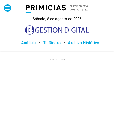
Pirimicias
Sábado, 8 de agosto de 2026
Lo Último
Política
Análisis
Tu Dinero
Archivo Histórico
Economia
Seguridad
Quito