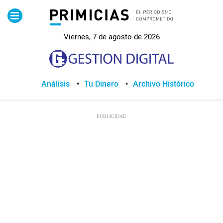
Pirimicias
Viernes, 7 de agosto de 2026
Lo Último
Política
Análisis
Tu Dinero
Archivo Histórico
Economia
Seguridad
Quito