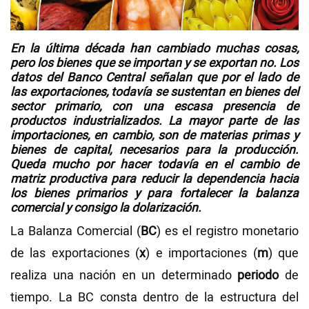
Videos
En la última década han cambiado muchas cosas,
pero los bienes que se importan y se exportan no. Los
NEWSLETTERS
datos del Banco Central señalan que por el lado de
las exportaciones, todavía se sustentan en bienes del
sector primario, con una escasa presencia de
productos industrializados. La mayor parte de las
importaciones, en cambio, son de materias primas y
bienes de capital, necesarios para la producción.
Queda mucho por hacer todavía en el cambio de
matriz productiva para reducir la dependencia hacia
los bienes primarios y para fortalecer la balanza
comercial y consigo la dolarización.
La Balanza Comercial (
BC
) es el registro monetario
de las exportaciones (
x
) e importaciones (
m
) que
realiza una nación en un determinado
periodo
de
tiempo. La BC consta dentro de la estructura del