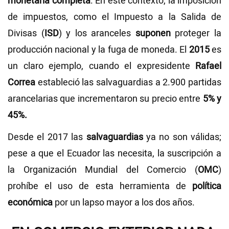
monetaria completa
. En este contexto, la imposición
de impuestos, como el Impuesto a la Salida de
Divisas (
ISD
) y los aranceles
suponen
proteger la
producción nacional y la fuga de moneda. El
2015
es
un claro ejemplo, cuando el expresidente
Rafael
Correa
estableció las salvaguardias a 2.900 partidas
arancelarias que incrementaron su precio entre
5% y
45%.
Desde el 2017 las
salvaguardias
ya no son válidas;
pese a que el Ecuador las necesita, la suscripción a
la Organización Mundial del Comercio (
OMC
)
prohíbe el uso de esta herramienta de
política
económica
por un lapso mayor a los dos años.