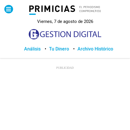
Pirimicias
Viernes, 7 de agosto de 2026
Lo Último
Política
Análisis
Tu Dinero
Archivo Histórico
Economia
Seguridad
Quito