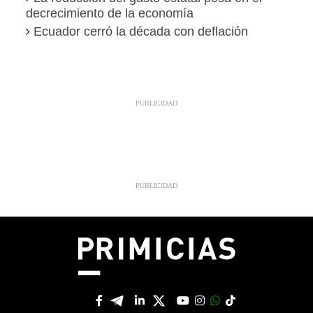
decrecimiento de la economía
Ecuador cerró la década con deflación