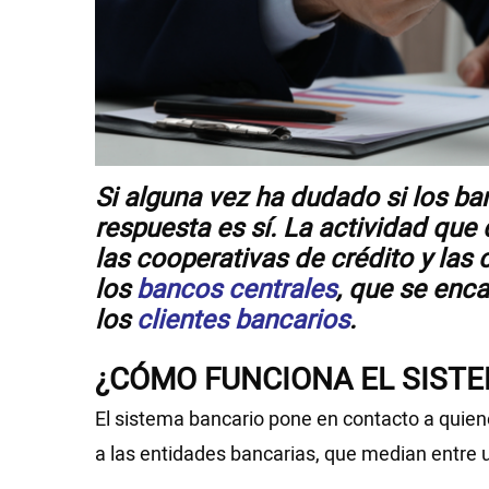
Videos
NEWSLETTERS
Si alguna vez ha dudado si los ba
respuesta es sí. La actividad que
las cooperativas de crédito y las
los
bancos centrales
, que se enc
los
clientes bancarios
.
¿CÓMO FUNCIONA EL SIST
El sistema bancario pone en contacto a quiene
a las entidades bancarias, que median entre u