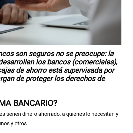
ncos son seguros no se preocupe: la
 desarrollan los bancos (comerciales),
 cajas de ahorro está supervisada por
argan de proteger los derechos de
EMA BANCARIO?
s tienen dinero ahorrado, a quienes lo necesitan y
nos y otros.