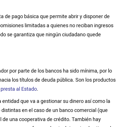
ta de pago básica que permite abrir y disponer de
comisiones limitadas a quienes no reciban ingresos
modo se garantiza que ningún ciudadano quede
ador por parte de los bancos ha sido mínima, por lo
cia los títulos de deuda pública. Son los productos
e presta al Estado
.
 entidad que va a gestionar su dinero así como la
 distintas en el caso de un banco comercial (que
l de una cooperativa de crédito. También hay