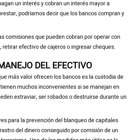
 pagan un interés y cobran un interés mayor a
prestar, podríamos decir que los bancos compran y
las comisiones que pueden cobran por operar con
, retirar efectivo de cajeros o ingresar cheques.
MANEJO DEL EFECTIVO
que más valor ofrecen los bancos es la custodia de
) tienen muchos inconvenientes si se manejan en
den extraviar, ser robados o destruirse durante un
yes para la prevención del blanqueo de capitales
l rastro del dinero conseguido por comisión de un