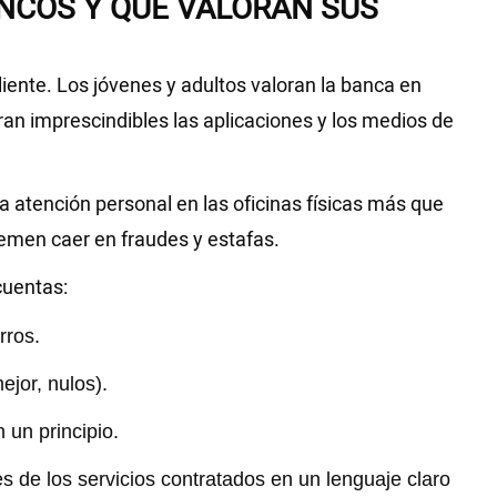
ANCOS Y QUÉ VALORAN SUS
liente. Los jóvenes y adultos valoran la banca en
an imprescindibles las aplicaciones y los medios de
 atención personal en las oficinas físicas más que
temen caer en fraudes y estafas.
cuentas:
rros.
jor, nulos).
un principio.
s de los servicios contratados en un lenguaje claro