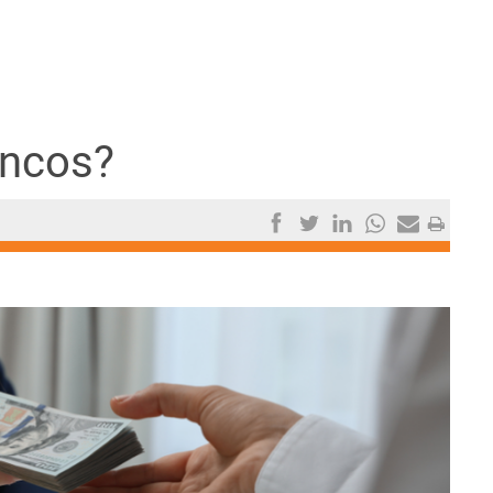
ancos?