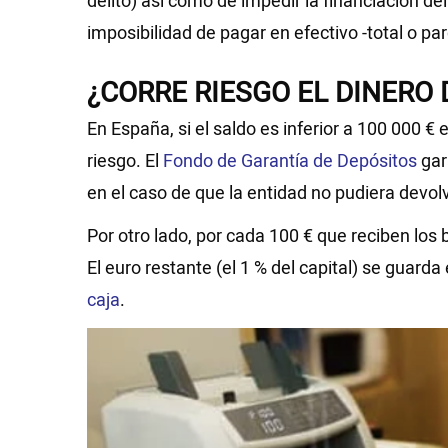
delito) así como de impedir la financiación de
imposibilidad de pagar en efectivo -total o p
¿CORRE RIESGO EL DINERO
En España, si el saldo es inferior a 100 000 €
riesgo. El
Fondo de Garantía de Depósitos
gar
en el caso de que la entidad no pudiera devolv
Por otro lado, por cada 100 € que reciben los
El euro restante (el 1 % del capital) se gua
caja
.