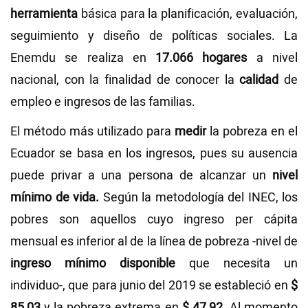
herramienta
básica para la planificación, evaluación,
seguimiento y diseño de políticas sociales. La
Enemdu se realiza en
17.066 hogares
a nivel
nacional, con la finalidad de conocer la
calidad
de
empleo e ingresos de las familias.
El método más utilizado para
medir
la pobreza en el
Ecuador se basa en los ingresos, pues su ausencia
puede privar a una persona de alcanzar un
nivel
mínimo de vida.
Según la metodología del INEC, los
pobres son aquellos cuyo ingreso per cápita
mensual es inferior al de la línea de pobreza -nivel de
ingreso mínimo disponible
que necesita un
individuo-, que para junio del 2019 se estableció en
$
85,03
y la pobreza extrema en
$ 47,92
. Al momento