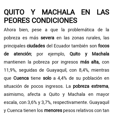
QUITO Y MACHALA EN LAS
PEORES CONDICIONES
Ahora bien, pese a que la problemática de la
pobreza es más
severa
en las zonas rurales, las
principales
ciudades
del Ecuador también son
focos
de atención
; por ejemplo,
Quito y Machala
mantienen la pobreza por ingresos
más alta,
con
11,9%, seguidas de Guayaquil, con 8,4%, mientras
que
Cuenca
tiene
solo
a 4,4% de su población en
situación de pocos ingresos. La
pobreza extrema
,
asimismo, afecta a Quito y Machala en mayor
escala, con 3,6% y 3,7%, respectivamente. Guayaquil
y Cuenca tienen los
menores
pesos relativos con tan