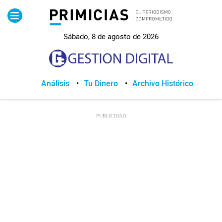
Pirimicias
Sábado, 8 de agosto de 2026
Lo Último
Política
Análisis
Tu Dinero
Archivo Histórico
Economia
Seguridad
Quito