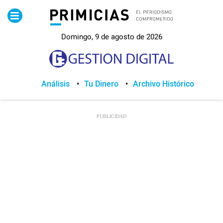
Pirimicias
Domingo, 9 de agosto de 2026
Lo Último
Política
Análisis
Tu Dinero
Archivo Histórico
Economia
Seguridad
Quito