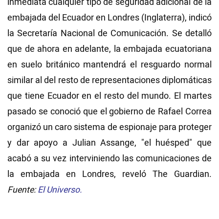
inmediata cualquier tipo de seguridad adicional de la
embajada del Ecuador en Londres (Inglaterra), indicó
Videos
la Secretaría Nacional de Comunicación. Se detalló
que de ahora en adelante, la embajada ecuatoriana
NEWSLETTERS
en suelo británico mantendrá el resguardo normal
similar al del resto de representaciones diplomáticas
que tiene Ecuador en el resto del mundo. El martes
pasado se conoció que el gobierno de Rafael Correa
organizó un caro sistema de espionaje para proteger
y dar apoyo a Julian Assange, "el huésped" que
acabó a su vez interviniendo las comunicaciones de
la embajada en Londres, reveló The Guardian.
Fuente:
El Universo.