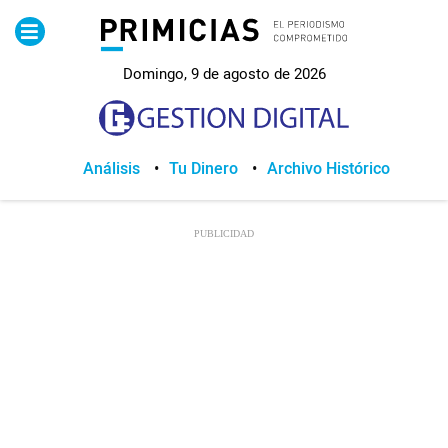
Pirimicias
Domingo, 9 de agosto de 2026
Lo Último
Política
Análisis
Tu Dinero
Archivo Histórico
Economia
Seguridad
Quito