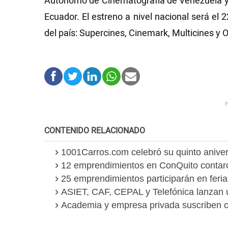
Autónomo de Cinematografía de Venezuela y 
Ecuador. El estreno a nivel nacional será el 
del país: Supercines, Cinemark, Multicines y
CONTENIDO RELACIONADO
1001Carros.com celebró su quinto aniver
12 emprendimientos en ConQuito contar
25 emprendimientos participarán en feri
ASIET, CAF, CEPAL y Telefónica lanzan
Academia y empresa privada suscriben 