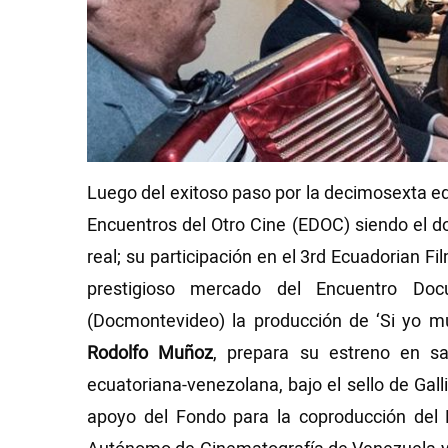
Videos
NEWSLETTERS
Luego del exitoso paso por la decimosexta ed
Encuentros del Otro Cine (EDOC) siendo el d
real; su participación en el 3rd Ecuadorian F
prestigioso mercado del Encuentro Doc
(Docmontevideo) la producción de ‘Si yo mu
Rodolfo Muñoz
, prepara su estreno en sa
ecuatoriana-venezolana, bajo el sello de Galli
apoyo del Fondo para la coproducción del