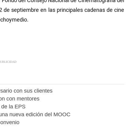
Fondo del Consejo Nacional de Cinematografía del
22 de septiembre en las principales cadenas de cine
 Ochoymedio.
sario con sus clientes
on con mentores
a de la EPS
 una nueva edición del MOOC
convenio