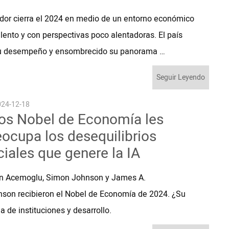
dor cierra el 2024 en medio de un entorno económico
lento y con perspectivas poco alentadoras. El país
 su desempeño y ensombrecido su panorama …
Seguir Leyendo
24-12-18
los Nobel de Economía les
eocupa los desequilibrios
ciales que genere la IA
n Acemoglu, Simon Johnson y James A.
nson recibieron el Nobel de Economía de 2024. ¿Su
 de instituciones y desarrollo.