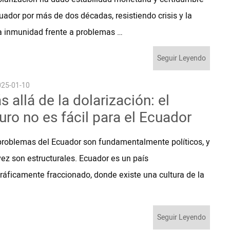
uador por más de dos décadas, resistiendo crisis y la
za inmunidad frente a problemas …
Seguir Leyendo
25-01-10
 allá de la dolarización: el
turo no es fácil para el Ecuador
problemas del Ecuador son fundamentalmente políticos, y
vez son estructurales. Ecuador es un país
ráficamente fraccionado, donde existe una cultura de la
Seguir Leyendo