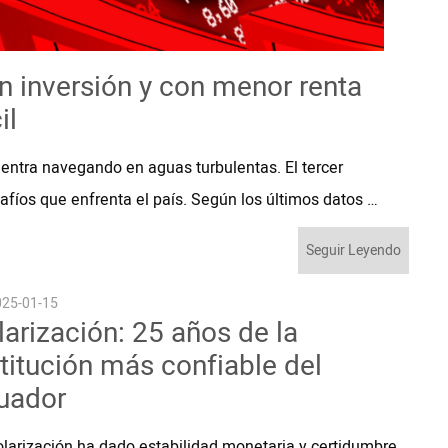
n inversión y con menor renta
il
uentra navegando en aguas turbulentas. El tercer
afíos que enfrenta el país. Según los últimos datos …
Seguir Leyendo
25-01-15
larización: 25 años de la
stitución más confiable del
uador
olarización ha dado estabilidad monetaria y certidumbre