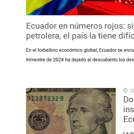
Videos
Ecuador en números rojos: si
NEWSLETTERS
petrolera, el país la tiene difíc
En el torbellino económico global, Ecuador se enc
trimestre de 2024 ha dejado al descubierto los des
20
Do
in
Ec
La d