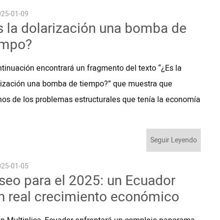
25-01-09
s la dolarización una bomba de
empo?
ntinuación encontrará un fragmento del texto “¿Es la
rización una bomba de tiempo?” que muestra que
os de los problemas estructurales que tenía la economía
Seguir Leyendo
25-01-05
seo para el 2025: un Ecuador
n real crecimiento económico