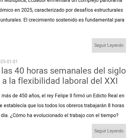
n Multiplica, Ecuador enfrentará un complejo panorama
ómico en 2025, caracterizado por desafíos estructurales
yunturales. El crecimiento sostenido es fundamental para
Seguir Leyendo
25-01-01
 las 40 horas semanales del siglo
a la flexibilidad laboral del XXI
más de 450 años, el rey Felipe II firmó un Edicto Real en
e establecía que los todos los obreros trabajarán 8 horas
 día. ¿Cómo ha evolucionado el trabajo con el tiempo?
Seguir Leyendo