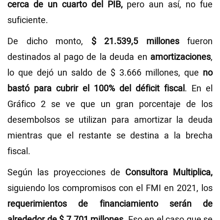
cerca de un cuarto del PIB,
pero aun así, no fue
suficiente.
De dicho monto,
$ 21.539,5 millones
fueron
destinados al pago de la deuda en
amortizaciones
,
lo que dejó un saldo de $ 3.666 millones, que
no
bastó para cubrir el 100% del déficit fiscal
. En el
Gráfico 2 se ve que un gran porcentaje de los
desembolsos se utilizan para amortizar la deuda
mientras que el restante se destina a la brecha
fiscal.
Según las proyecciones de
Consultora
Multiplica,
siguiendo los compromisos con el FMI en 2021, los
requerimientos de financiamiento serán de
alrededor de $ 7.701 millones
. Eso en el caso que se