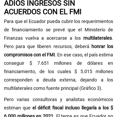
ADIÓS INGRESOS SIN
ACUERDOS CON EL FMI
Para que el Ecuador pueda cubrir los requerimientos
de financiamiento se prevé que el Ministerio de
Finanzas vuelva a acercarse a los
multilaterales
.
Pero para que liberen recursos, deberá
honrar los
compromisos con el FMI
. En ese caso, el país estima
conseguir $ 7.651 millones de dólares en
financiamiento, de los cuales $ 5.015 millones
corresponden a deuda externa, dejando a los
multilaterales como fuente principal (Gráfico 3).
Pero varias consultoras y analistas económicos
estiman que
el déficit fiscal incluso llegaría a los $
6.000 millones en 2021
. El tema es que Ecuador no