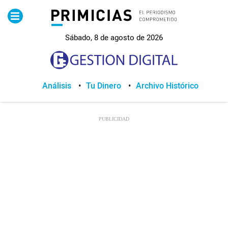
Pirimicias
Sábado, 8 de agosto de 2026
Lo Último
Política
Análisis
Tu Dinero
Archivo Histórico
Economia
Seguridad
Quito