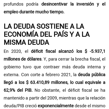
profundos podría
desincentivar la inversión y el
empleo durante mucho tiempo.
LA DEUDA SOSTIENE A LA
ECONOMÍA DEL PAÍS Y A LA
MISMA DEUDA
En 2020, el
déficit fiscal alcanzó los $ -5.937,1
millones de dólares
. Y, para cerrar la brecha fiscal, el
gobierno tuvo que contraer más deuda interna y
externa. Con corte a febrero 2021, la
deuda pública
llegó a los $ 63.410,89 millones, lo cual equivale a
62,9% del PIB.
No obstante, el déficit fiscal se ha
mantenido a partir del 2009, mientras que la relación
deuda/PIB creció
exponencialmente
desde el mismo