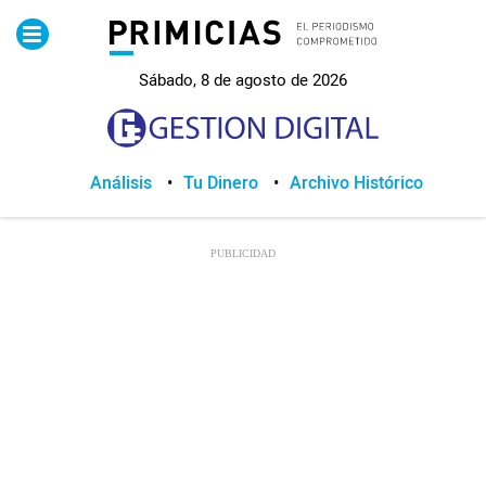
Pirimicias
Sábado, 8 de agosto de 2026
Lo Último
Política
Análisis
Tu Dinero
Archivo Histórico
Economia
Seguridad
Quito