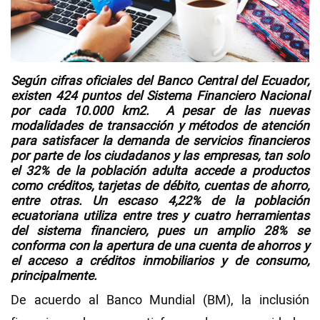
Videos
NEWSLETTERS
Según cifras oficiales del Banco Central del Ecuador,
existen 424 puntos del Sistema Financiero Nacional
por cada 10.000 km2. A pesar de las nuevas
modalidades de transacción y métodos de atención
para satisfacer la demanda de servicios financieros
por parte de los ciudadanos y las empresas, tan solo
el 32% de la población adulta accede a productos
como créditos, tarjetas de débito, cuentas de ahorro,
entre otras. Un escaso 4,22% de la población
ecuatoriana utiliza entre tres y cuatro herramientas
del sistema financiero, pues un amplio 28% se
conforma con la apertura de una cuenta de ahorros y
el acceso a créditos inmobiliarios y de consumo,
principalmente.
De acuerdo al Banco Mundial (BM), la inclusión