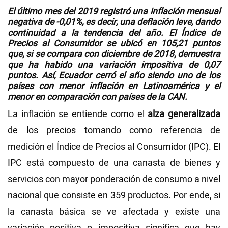
El último mes del 2019 registró una inflación mensual
Videos
negativa de -0,01%, es decir, una deflación leve, dando
continuidad a la tendencia del año. El Índice de
Precios al Consumidor se ubicó en 105,21 puntos
que, si se compara con diciembre de 2018, demuestra
NEWSLETTERS
que ha habido una variación impositiva de 0,07
puntos. Así, Ecuador cerró el año siendo uno de los
países con menor inflación en Latinoamérica y el
menor en comparación con países de la CAN.
La inflación se entiende como el
alza generalizada
de los precios tomando como referencia de
medición el Índice de Precios al Consumidor (IPC). El
IPC está compuesto de una canasta de bienes y
servicios con mayor ponderación de consumo a nivel
nacional que consiste en 359 productos. Por ende, si
la canasta básica se ve afectada y existe una