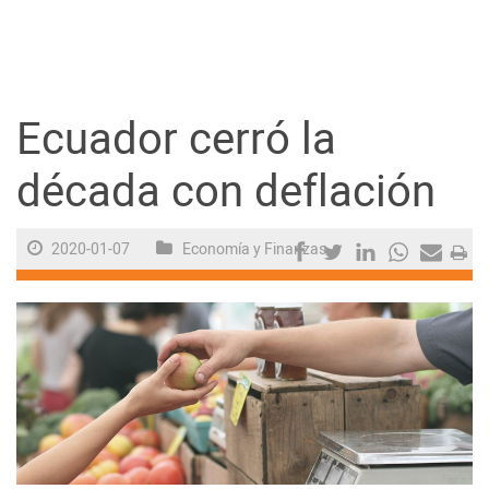
Guayaquil
Jugada
Ecuador cerró la
Sociedad
década con deflación
Trending
2020-01-07
Economía y Finanzas
Ciencia y Tecnología
Firmas
Internacional
Juegos