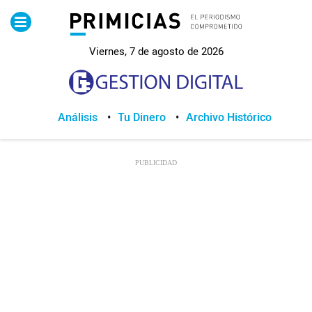
Pirimicias
Viernes, 7 de agosto de 2026
Lo Último
Política
Análisis
Tu Dinero
Archivo Histórico
Economia
Seguridad
Quito