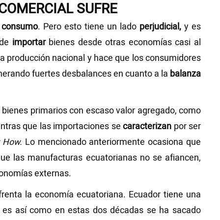
 COMERCIAL SUFRE
l
consumo
. Pero esto tiene un lado
perjudicial,
y es
ede
importar
bienes desde otras economías casi al
 la producción nacional y hace que los consumidores
enerando fuertes desbalances en cuanto a la
balanza
 bienes primarios con escaso valor agregado, como
ientras que las importaciones se
caracterizan
por ser
 How.
Lo mencionado anteriormente ocasiona que
 que las manufacturas ecuatorianas no se afiancen,
onomías externas.
renta la economía ecuatoriana. Ecuador tiene una
l, es así como en estas dos décadas se ha sacado