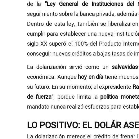
de la
“Ley General de Instituciones del 
seguimiento sobre la banca privada, además
Dentro de esta ley, también se liberalizaron
cumplir para establecer una nueva institució
siglo XX superó el 100% del Producto Intern
conseguir nuevos créditos a bajas tasas de int
La dolarización sirvió como un
salvavidas
económica. Aunque
hoy en día
tiene muchos a
su futuro. En su momento, el expresidente
Ra
de fuerza
”, porque limita la
política moneta
mandato nunca realizó esfuerzos para estab
LO POSITIVO: EL DOLÁR A
La dolarización merece el crédito de frenar 