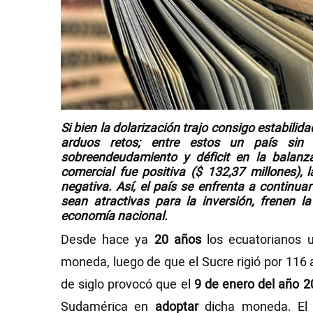
Videos
NEWSLETTERS
Si bien la dolarización trajo consigo estabili
arduos retos; entre estos un país sin p
sobreendeudamiento y déficit en la balan
comercial fue positiva ($ 132,37 millones),
negativa. Así, el país se enfrenta a continu
sean atractivas para la inversión, frenen l
economía nacional.
Desde hace ya
20 años
los ecuatorianos u
moneda, luego de que el Sucre rigió por 116 
de siglo provocó que el
9 de enero del año 
Sudamérica en
adoptar
dicha moneda. El 