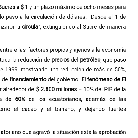
Sucres a $ 1
y un plazo máximo de ocho meses para
o paso a la circulación de dólares. Desde el 1 de
enzaron a
circular
, extinguiendo al Sucre de manera
entre ellas, factores propios y ajenos a la economía
taca la reducción de
precios
del
petróleo
, que paso
 de 1999; mostrando una reducción de más de 50%,
s de
financiamiento
del gobierno.
El fenómeno de El
r alrededor de
$ 2.800 millones
– 10% del PIB de la
ida de
60%
de los ecuatorianos, además de las
mo el cacao y el banano, y dejando fuertes
atoriano que agravó la situación está la aprobación