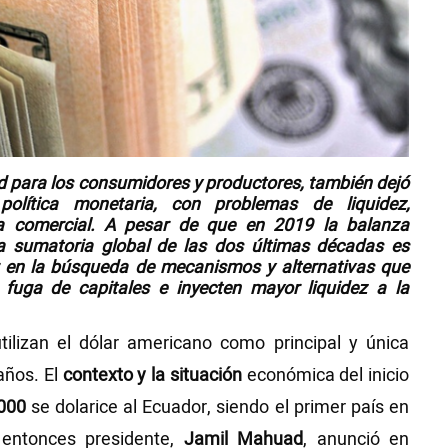
dad para los consumidores y productores, también dejó
olítica monetaria, con problemas de liquidez,
za comercial. A pesar de que en 2019 la balanza
 la sumatoria global de las dos últimas décadas es
ar en la búsqueda de mecanismos y alternativas que
a fuga de capitales e inyecten mayor liquidez a la
tilizan el dólar americano como principal y única
años. El
contexto y la situación
económica del inicio
2000
se dolarice al Ecuador, siendo el primer país en
entonces presidente,
Jamil Mahuad
, anunció en