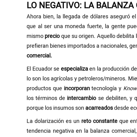
LO NEGATIVO: LA BALANZA
Ahora bien, la llegada de dólares aseguró e
que al
ser una moneda fuerte, la gente pu
mismo
precio
que su origen. Aquello debilita
prefieran bienes importados a nacionales, g
comercial.
El Ecuador se
especializa
en la producción de
lo son los agrícolas y petroleros/mineros. M
productos que
incorporan
tecnología y
Know
los términos de
intercambio
se debiliten, y
porque los insumos son
acarreados
desde ec
La dolarización es un
reto constante
que enf
tendencia negativa en la balanza comercia