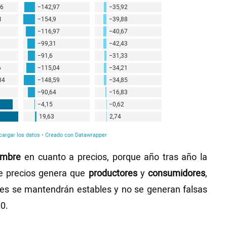
umbre
en cuanto a precios, porque año tras año la
de precios genera que
productores
y
consumidores
,
rtes se mantendrán estables y no se generan falsas
0.