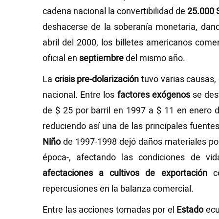
cadena nacional la convertibilidad de
25.000 
deshacerse de la soberanía monetaria, dand
abril del 2000, los billetes americanos com
oficial en
septiembre
del mismo año.
La
crisis pre-dolarización
tuvo varias causas, 
nacional. Entre los
factores exógenos
se des
de $ 25 por barril en 1997 a $ 11 en enero
reduciendo así una de las principales fuente
Niño
de 1997-1998 dejó daños materiales po
época-, afectando las condiciones de v
afectaciones a cultivos de exportación
co
repercusiones en la balanza comercial.
Entre las acciones tomadas por el
Estado
ecu