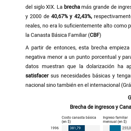
del siglo XIX. La
brecha
más grande de ingres
y 2000 de
40,67% y 42,43%,
respectivamente.
reales, no era lo suficientemente alto como 
la Canasta Básica Familiar (
CBF
)
A partir de entonces, esta brecha empiez
negativa menor a un punto porcentual y par
datos muestran que la dolarización ha a
satisfacer
sus necesidades básicas y tengan
nacional sino también en el internacional (Grá
G
Brecha de ingresos y Cana