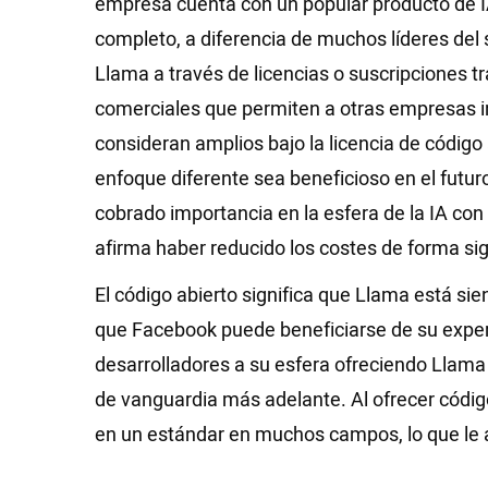
empresa cuenta con un popular producto de I
completo, a diferencia de muchos líderes del 
Llama a través de licencias o suscripciones t
comerciales que permiten a otras empresas i
consideran amplios bajo la licencia de código
enfoque diferente sea beneficioso en el futu
cobrado importancia en la esfera de la IA con
afirma haber reducido los costes de forma sign
El código abierto significa que Llama está s
que Facebook puede beneficiarse de su exper
desarrolladores a su esfera ofreciendo Llama 
de vanguardia más adelante. Al ofrecer códig
en un estándar en muchos campos, lo que le a