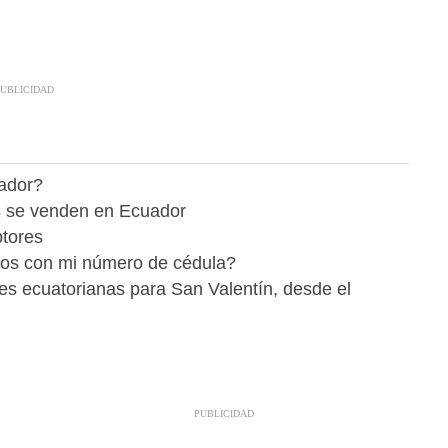
ador?
ás se venden en Ecuador
tores
sgos con mi número de cédula?
res ecuatorianas para San Valentín, desde el