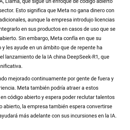
A, Llama, que sigue un enfoque de código abierto
sector. Esto significa que Meta no gana dinero con
radicionales, aunque la empresa introdujo licencias
ntegrarlo en sus productos en casos de uso que se
 abierto. Sin embargo, Meta confía en que su
ro y les ayude en un ámbito que de repente ha
 el lanzamiento de la IA china DeepSeek-R1, que
ificativa.
iendo mejorado continuamente por gente de fuera y
iencia. Meta también podría atraer a estos
en código abierto y espera poder reclutar talentos
o abierto, la empresa también espera convertirse
yudará más adelante con sus incursiones en la IA.