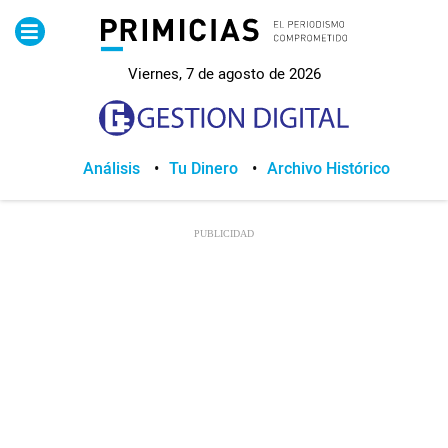
Pirimicias
Viernes, 7 de agosto de 2026
Lo Último
Política
Análisis
Tu Dinero
Archivo Histórico
Economia
Seguridad
Quito