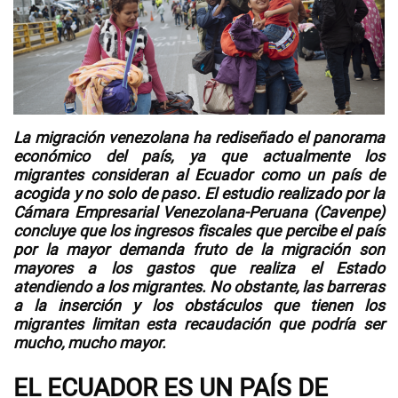
Videos
NEWSLETTERS
La
migración venezolana ha rediseñado el panorama
económico del país
, ya que actualmente los
migrantes consideran al Ecuador como un país de
acogida y no solo de paso
.
El estudio realizado por la
Cámara Empresarial Venezolana-Peruana (
Cavenpe
)
concluye que los
ingresos fiscales
que percibe el país
por la mayor demanda fruto de la migración
son
mayores a los gastos que realiza el Estado
atendiendo a los migrantes. No obstante, las
barreras
a la inserción
y los obstáculos que tienen los
migrantes limitan esta recaudación que podría ser
mucho, mucho mayor.
EL ECUADOR ES UN PAÍS DE