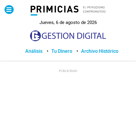
Pirimicias
Jueves, 6 de agosto de 2026
Lo Último
Política
Análisis
Tu Dinero
Archivo Histórico
Economia
Seguridad
Quito