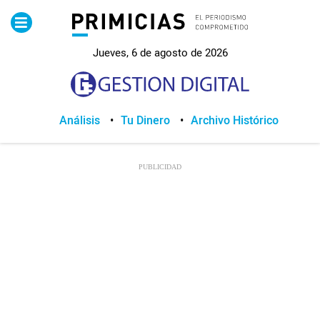
Pirimicias
Jueves, 6 de agosto de 2026
Lo Último
Política
Análisis
Tu Dinero
Archivo Histórico
Economia
Seguridad
Quito