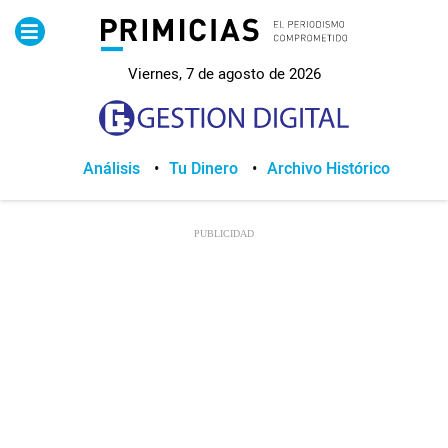
Pirimicias
Viernes, 7 de agosto de 2026
Lo Último
Política
Análisis
Tu Dinero
Archivo Histórico
Economia
Seguridad
Quito