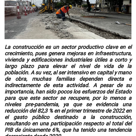
Videos
NEWSLETTERS
La
construcción
es un sector productivo clave en el
crecimiento, pues genera mejoras en infraestructura,
vivienda y edificaciones industriales útiles a corto y
largo plazo para elevar el
nivel de vida
de la
población. A su vez, al ser
intensivo en capital y mano
de obra
, muchas familias dependen directa e
indirectamente de esta actividad. A pesar de su
importancia, han sido pocos los esfuerzos del
Estado
para que este sector se recupere, por lo menos a
niveles
pre-pandemia
, ya que se evidencia una
reducción del 82,3 % en el primer trimestre de 2022 en
el
gasto público destinado a la construcción
,
resultando en una participación respecto al total del
PIB de únicamente 6%, que ha tenido una tendencia