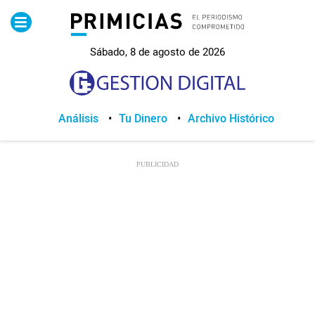
Pirimicias
Sábado, 8 de agosto de 2026
Lo Último
Política
Análisis
Tu Dinero
Archivo Histórico
Economia
Seguridad
Quito