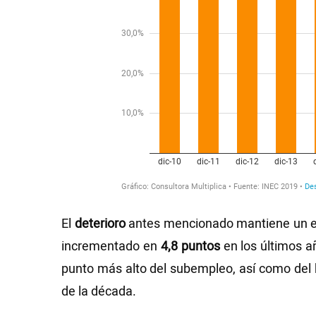
El
deterioro
antes mencionado mantiene un ef
incrementado en
4,8 puntos
en los últimos a
punto más alto del subempleo, así como del 
de la década.