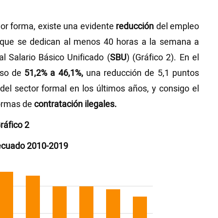
or forma, existe una evidente
reducción
del empleo
que se dedican al menos 40 horas a la semana a
l Salario Básico Unificado (
SBU
) (Gráfico 2). En el
aso de
51,2% a 46,1%,
una reducción de 5,1 puntos
del sector formal en los últimos años, y consigo el
formas de
contratación ilegales.
ráfico 2
ecuado 2010-2019