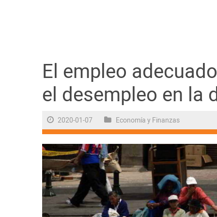
Guayaquil
Jugada
Sociedad
El empleo adecuado
el desempleo en la 
Trending
2020-01-07
Economía y Finanzas
Ciencia y Tecnología
Firmas
Internacional
Juegos