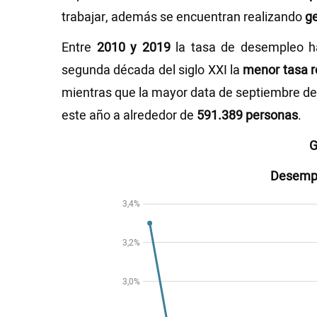
trabajar, además se encuentran realizando
g
Entre
2010 y 2019
la tasa de desempleo ha
segunda década del siglo XXI la
menor tasa r
mientras que la mayor data de septiembre del
este año a alrededor de
591.389 personas
.
G
Desemp