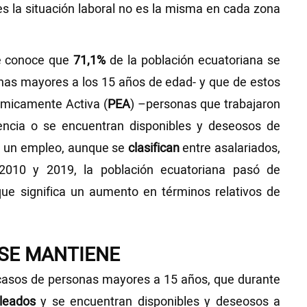
ues la situación laboral no es la misma en cada zona
se conoce que
71,1%
de la población ecuatoriana se
nas mayores a los 15 años de edad- y que de estos
ómicamente Activa (
PEA
) –personas que trabajaron
ncia o se encuentran disponibles y deseosos de
n un empleo, aunque se
clasifican
entre asalariados,
2010 y 2019, la población ecuatoriana pasó de
que significa un aumento en términos relativos de
 SE MANTIENE
asos de personas mayores a 15 años, que durante
leados
y se encuentran disponibles y deseosos a