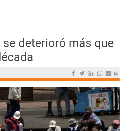
 se deterioró más que
década