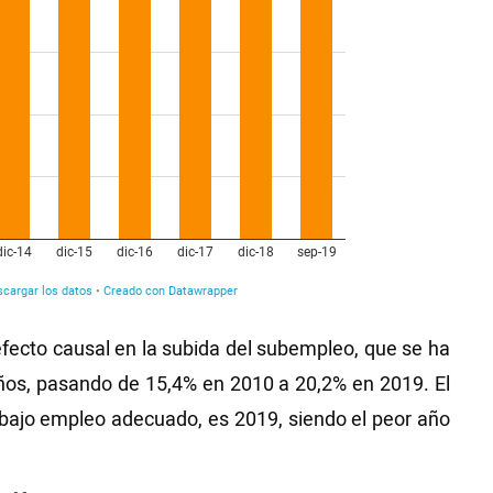
ecto causal en la subida del subempleo, que se ha
ños, pasando de 15,4% en 2010 a 20,2% en 2019. El
bajo empleo adecuado, es 2019, siendo el peor año