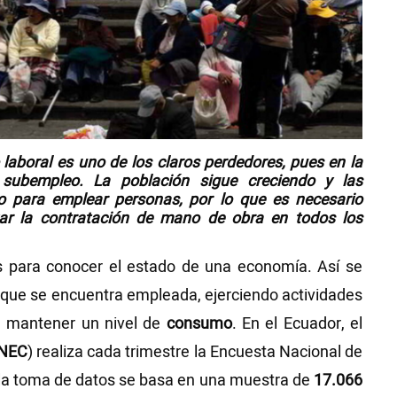
laboral es uno de los claros perdedores, pues en la
subempleo. La población sigue creciendo y las
o para emplear personas, por lo que es necesario
ar la contratación de mano de obra en todos los
es para conocer el estado de una economía. Así se
n que se encuentra empleada, ejerciendo actividades
a mantener un nivel de
consumo
. En el Ecuador, el
INEC
) realiza cada trimestre la Encuesta Nacional de
 la toma de datos se basa en una muestra de
17.066