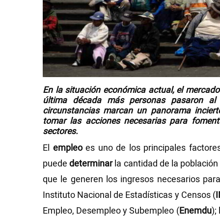
Videos
NEWSLETTERS
En la situación económica actual, el mercado 
última década más personas pasaron al 
circunstancias marcan un panorama inciert
tomar las acciones necesarias para foment
sectores.
El
empleo
es uno de los principales factor
puede
determinar
la cantidad de la població
que le generen los ingresos necesarios par
Instituto Nacional de Estadísticas y Censos (
Empleo, Desempleo y Subempleo (
Enemdu
);